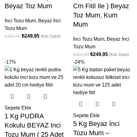
Beyaz Toz Mum
Cm Fitil Ile ) Beyaz
Toz Mum, Kum
İnci Tozu Mum
,
Beyaz İnci
Mum
Tozu Mum
₺
249,95
₺
300,00
(Kdv Dahil)
İnci Tozu Mum
,
Beyaz İnci
Tozu Mum
₺
249,95
₺
300,00
(Kdv Dahil)
-17%
-24%
Sepete Ekle
1 Kg PUDRA
Sepete Ekle
5 Kg Beyaz İnci
Kokulu BEYAZ Inci
Tozu Mum –
Tozu Mum ( 25 Adet