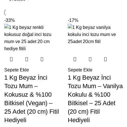
-33%
-17%
Sepete Ekle
Sepete Ekle
1 Kg Beyaz İnci
1 Kg Beyaz İnci
Tozu Mum –
Tozu Mum – Vanilya
Kokusuz & %100
Kokulu & %100
Bitkisel (Vegan) –
Bitkisel – 25 Adet
25 Adet (20 cm) Fitil
(20 cm) Fitil
Hediyeli
Hediyeli