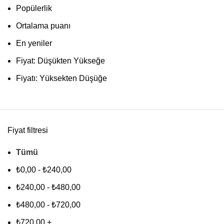
Popülerlik
Ortalama puanı
En yeniler
Fiyat: Düşükten Yükseğe
Fiyatı: Yüksekten Düşüğe
Fiyat filtresi
Tümü
₺
0,00
-
₺
240,00
₺
240,00
-
₺
480,00
₺
480,00
-
₺
720,00
₺
720,00
+