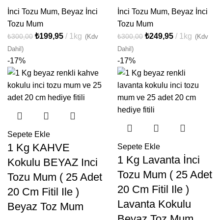
İnci Tozu Mum
,
Beyaz İnci
İnci Tozu Mum
,
Beyaz İnci
Tozu Mum
Tozu Mum
₺
199,95
1kg
₺
249,95
1kg
₺
300,00
₺
300,00
(Kdv
(Kdv
Dahil)
Dahil)
-17%
-17%
Sepete Ekle
1 Kg KAHVE
Sepete Ekle
1 Kg Lavanta İnci
Kokulu BEYAZ Inci
Tozu Mum ( 25 Adet
Tozu Mum ( 25 Adet
20 Cm Fitil Ile )
20 Cm Fitil Ile )
Lavanta Kokulu
Beyaz Toz Mum
Beyaz Toz Mum