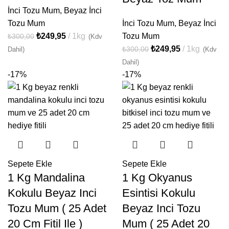
İnci Tozu Mum
,
Beyaz İnci
Tozu Mum
İnci Tozu Mum
,
Beyaz İnci
₺
249,95
1kg
Tozu Mum
₺
300,00
(Kdv
₺
249,95
1kg
₺
300,00
Dahil)
(Kdv
Dahil)
-17%
-17%
Sepete Ekle
Sepete Ekle
1 Kg Mandalina
1 Kg Okyanus
Kokulu Beyaz Inci
Esintisi Kokulu
Tozu Mum ( 25 Adet
Beyaz Inci Tozu
20 Cm Fitil Ile )
Mum ( 25 Adet 20