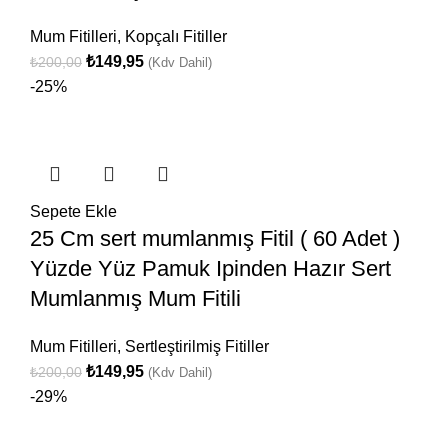
Mum Fitilleri
,
Kopçalı Fitiller
₺
149,95
₺
200,00
(Kdv Dahil)
-25%
Sepete Ekle
25 Cm sert mumlanmış Fitil ( 60 Adet )
Yüzde Yüz Pamuk Ipinden Hazır Sert
Mumlanmış Mum Fitili
Mum Fitilleri
,
Sertleştirilmiş Fitiller
₺
149,95
₺
200,00
(Kdv Dahil)
-29%