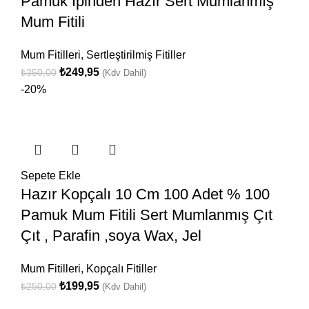
Pamuk Ipinden Hazır Sert Mumlanmış
Mum Fitili
Mum Fitilleri
,
Sertleştirilmiş Fitiller
₺
249,95
₺
350,00
(Kdv Dahil)
-20%
Sepete Ekle
Hazır Kopçalı 10 Cm 100 Adet % 100
Pamuk Mum Fitili Sert Mumlanmış Çıt
Çıt , Parafin ,soya Wax, Jel
Mum Fitilleri
,
Kopçalı Fitiller
₺
199,95
₺
250,00
(Kdv Dahil)