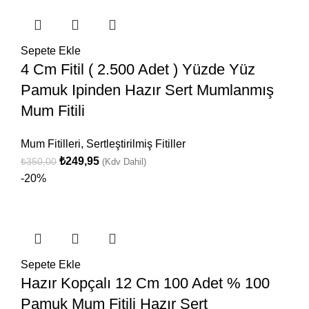
Sepete Ekle
4 Cm Fitil ( 2.500 Adet ) Yüzde Yüz
Pamuk Ipinden Hazır Sert Mumlanmış
Mum Fitili
Mum Fitilleri
,
Sertleştirilmiş Fitiller
₺
249,95
₺
350,00
(Kdv Dahil)
-20%
Sepete Ekle
Hazır Kopçalı 12 Cm 100 Adet % 100
Pamuk Mum Fitili Hazır Sert