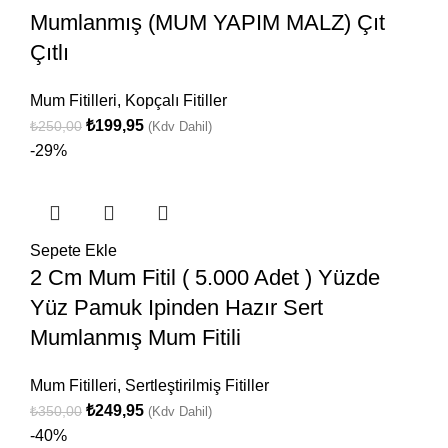
Mumlanmış (MUM YAPIM MALZ) Çıt
Çıtlı
Mum Fitilleri
,
Kopçalı Fitiller
₺
199,95
₺
250,00
(Kdv Dahil)
-29%
Sepete Ekle
2 Cm Mum Fitil ( 5.000 Adet ) Yüzde
Yüz Pamuk Ipinden Hazır Sert
Mumlanmış Mum Fitili
Mum Fitilleri
,
Sertleştirilmiş Fitiller
₺
249,95
₺
350,00
(Kdv Dahil)
-40%