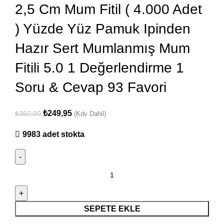
2,5 Cm Mum Fitil ( 4.000 Adet
) Yüzde Yüz Pamuk Ipinden
Hazır Sert Mumlanmış Mum
Fitili 5.0 1 Değerlendirme 1
Soru & Cevap 93 Favori
₺
249,95
₺
350,00
(Kdv Dahil)
9983 adet stokta
SEPETE EKLE