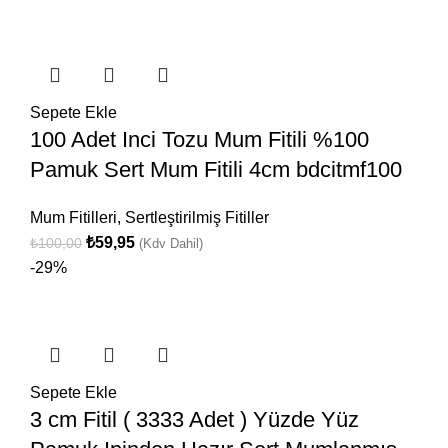
Sepete Ekle
100 Adet Inci Tozu Mum Fitili %100
Pamuk Sert Mum Fitili 4cm bdcitmf100
Mum Fitilleri
,
Sertleştirilmiş Fitiller
₺
59,95
₺
100,00
(Kdv Dahil)
-29%
Sepete Ekle
3 cm Fitil ( 3333 Adet ) Yüzde Yüz